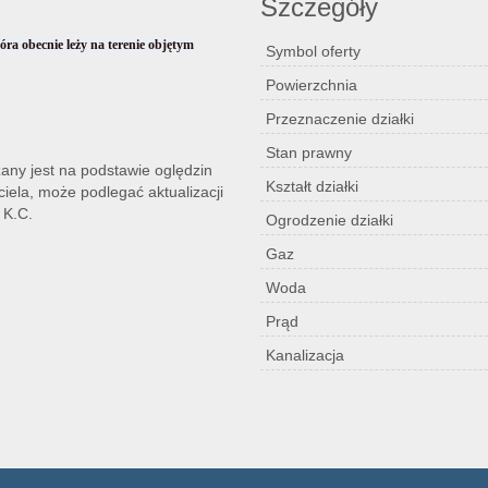
Szczegóły
ra obecnie leży na terenie objętym
Symbol oferty
Powierzchnia
Przeznaczenie działki
Stan prawny
zany jest na podstawie oględzin
Kształt działki
iela, może podlegać aktualizacji
 K.C.
Ogrodzenie działki
Gaz
Woda
Prąd
Kanalizacja