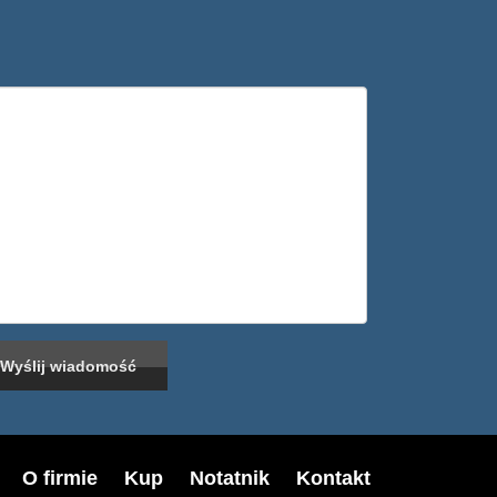
O firmie
Kup
Notatnik
Kontakt