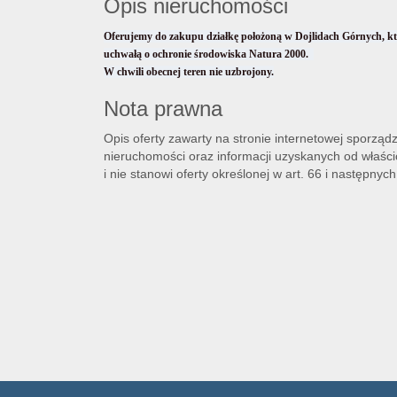
Opis nieruchomości
Oferujemy do zakupu działkę położoną w Dojlidach Górnych, któ
uchwałą o ochronie środowiska Natura 2000.
W chwili obecnej teren nie uzbrojony.
Nota prawna
Opis oferty zawarty na stronie internetowej sporząd
nieruchomości oraz informacji uzyskanych od właścic
i nie stanowi oferty określonej w art. 66 i następnych