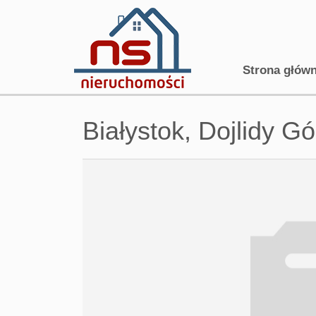
Strona głów
Białystok,
Dojlidy G