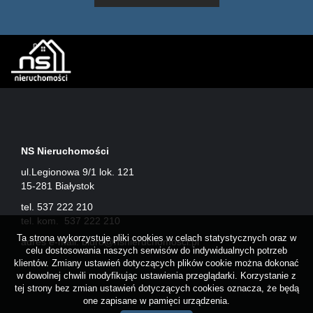
NS Nieruchomości
ul.Legionowa 9/1 lok. 121
15-281 Białystok
tel. 537 222 210
tel. kom. 537 222 210
Ta strona wykorzystuje pliki cookies w celach statystycznych oraz w
adres e-mail:
biuro@nsnieruchomosci.pl
celu dostosowania naszych serwisów do indywidualnych potrzeb
klientów. Zmiany ustawień dotyczących plików cookie można dokonać
w dowolnej chwili modyfikując ustawienia przeglądarki. Korzystanie z
tej strony bez zmian ustawień dotyczących cookies oznacza, że będą
one zapisane w pamięci urządzenia.