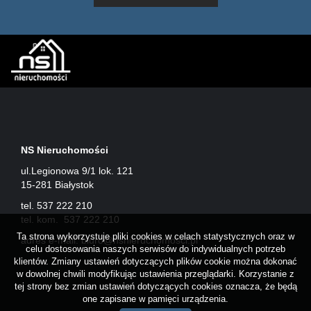
NS Nieruchomości
ul.Legionowa 9/1 lok. 121
15-281 Białystok
tel. 537 222 210
tel. kom. 537 222 210
Ta strona wykorzystuje pliki cookies w celach statystycznych oraz w
adres e-mail:
biuro@nsnieruchomosci.pl
celu dostosowania naszych serwisów do indywidualnych potrzeb
klientów. Zmiany ustawień dotyczących plików cookie można dokonać
w dowolnej chwili modyfikując ustawienia przeglądarki. Korzystanie z
tej strony bez zmian ustawień dotyczących cookies oznacza, że będą
one zapisane w pamięci urządzenia.