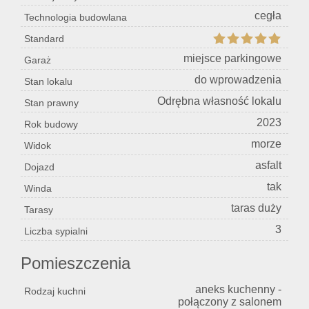
cegła
Technologia budowlana
Standard
miejsce parkingowe
Garaż
do wprowadzenia
Stan lokalu
Odrębna własność lokalu
Stan prawny
2023
Rok budowy
morze
Widok
asfalt
Dojazd
tak
Winda
taras duży
Tarasy
3
Liczba sypialni
Pomieszczenia
aneks kuchenny -
Rodzaj kuchni
połączony z salonem