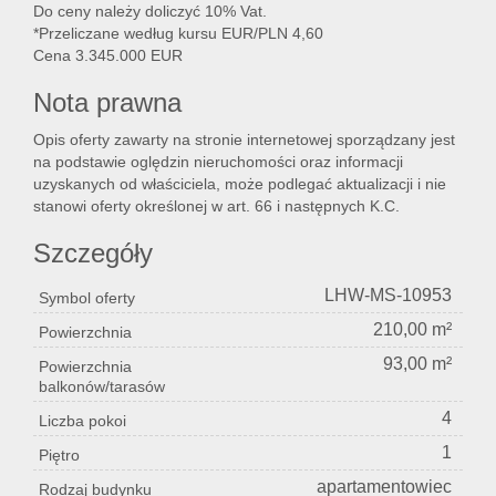
Do ceny należy doliczyć 10% Vat.
*Przeliczane według kursu EUR/PLN 4,60
Cena 3.345.000 EUR
Nota prawna
Opis oferty zawarty na stronie internetowej sporządzany jest
na podstawie oględzin nieruchomości oraz informacji
uzyskanych od właściciela, może podlegać aktualizacji i nie
stanowi oferty określonej w art. 66 i następnych K.C.
Szczegóły
LHW-MS-10953
Symbol oferty
210,00 m²
Powierzchnia
93,00 m²
Powierzchnia
balkonów/tarasów
4
Liczba pokoi
1
Piętro
apartamentowiec
Rodzaj budynku