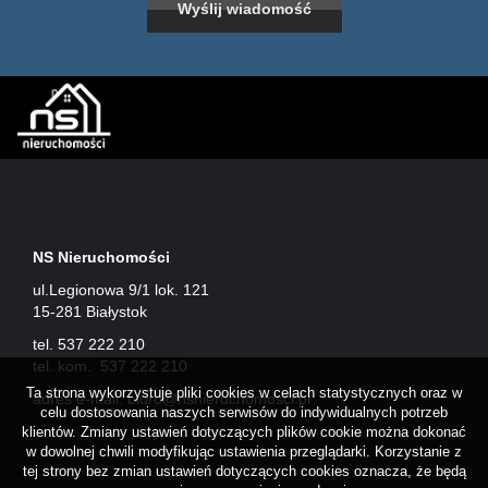
NS Nieruchomości
ul.Legionowa 9/1 lok. 121
15-281 Białystok
tel. 537 222 210
tel. kom. 537 222 210
Ta strona wykorzystuje pliki cookies w celach statystycznych oraz w
adres e-mail:
biuro@nsnieruchomosci.pl
celu dostosowania naszych serwisów do indywidualnych potrzeb
klientów. Zmiany ustawień dotyczących plików cookie można dokonać
w dowolnej chwili modyfikując ustawienia przeglądarki. Korzystanie z
tej strony bez zmian ustawień dotyczących cookies oznacza, że będą