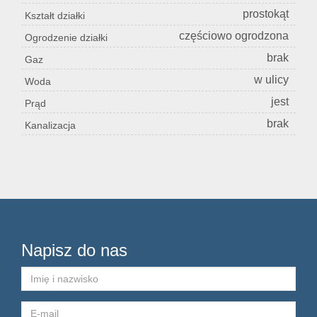
prostokąt
Kształt działki
Konta
częściowo ogrodzona
Ogrodzenie działki
brak
Gaz
w ulicy
Woda
jest
Prąd
brak
Kanalizacja
Napisz do nas