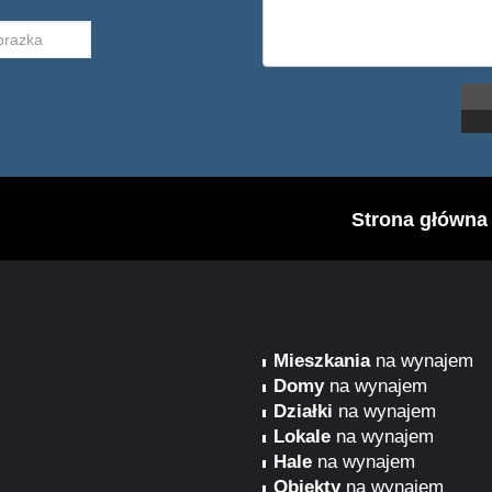
Strona główna
Mieszkania
na wynajem
Domy
na wynajem
Działki
na wynajem
Lokale
na wynajem
Hale
na wynajem
Obiekty
na wynajem