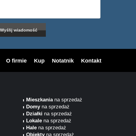
O firmie
Kup
Notatnik
Kontakt
Mieszkania
na sprzedaż
Domy
na sprzedaż
Działki
na sprzedaż
Lokale
na sprzedaż
Hale
na sprzedaż
Obiekty
na sprzedaż