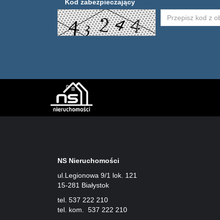
Kod zabezpieczający
NS Nieruchomości
ul.Legionowa 9/1 lok. 121
15-281 Białystok
tel. 537 222 210
tel. kom. 537 222 210