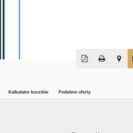
Leaflet
|
©
OpenStreetMap
Kalkulator kosztów
Podobne oferty