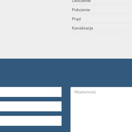
Otoczenie
Położenie
Prąd
Kanalizacja