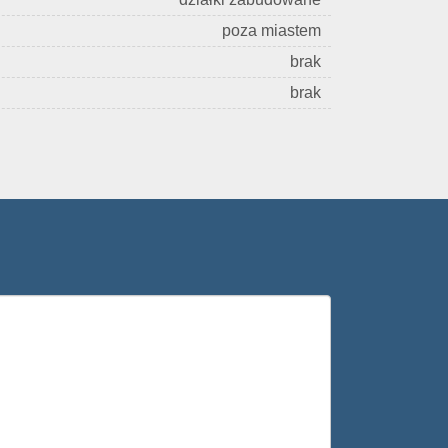
poza miastem
brak
brak