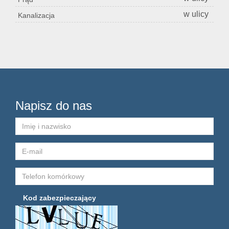
w ulicy
Kanalizacja
Konta
Napisz do nas
Kod zabezpieczający