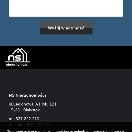
NS Nieruchomości
ul.Legionowa 9/1 lok. 121
15-281 Białystok
tel. 537 222 210
tel. kom. 537 222 210
Ta strona wykorzystuje pliki cookies w celach statystycznych oraz w