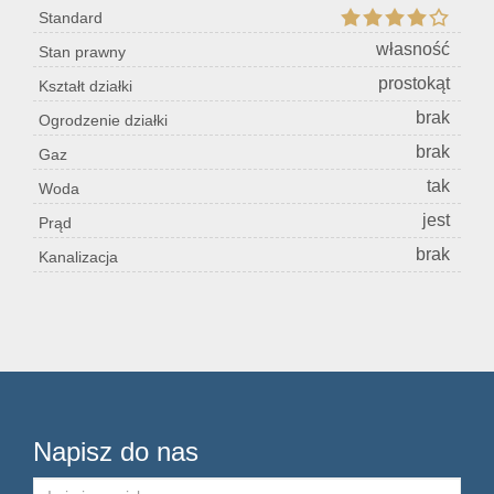
Standard
Konta
własność
Stan prawny
prostokąt
Kształt działki
brak
Ogrodzenie działki
brak
Gaz
tak
Woda
jest
Prąd
brak
Kanalizacja
Napisz do nas