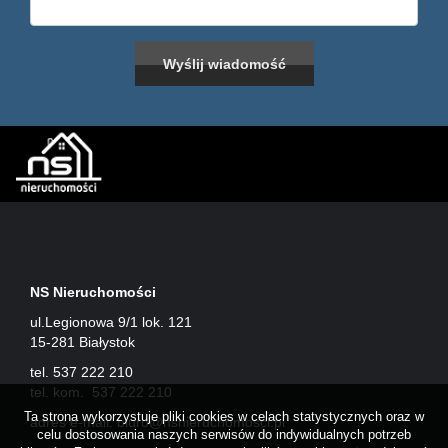
NS Nieruchomości
ul.Legionowa 9/1 lok. 121
15-281 Białystok
tel. 537 222 210
tel. kom. 537 222 210
Ta strona wykorzystuje pliki cookies w celach statystycznych oraz w
adres e-mail:
biuro@nsnieruchomosci.pl
celu dostosowania naszych serwisów do indywidualnych potrzeb