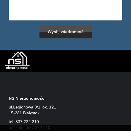
NS Nieruchomości
ul.Legionowa 9/1 lok. 121
15-281 Białystok
tel. 537 222 210
tel. kom. 537 222 210