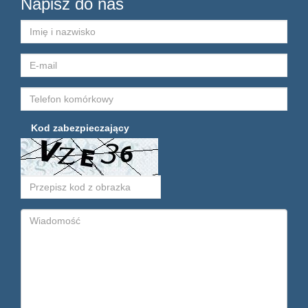
Napisz do nas
Kod zabezpieczający