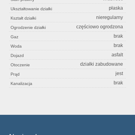
płaska
Ukształtowanie działki
nieregularny
Kształt działki
częściowo ogrodzona
Ogrodzenie działki
brak
Gaz
brak
Woda
asfalt
Dojazd
działki zabudowane
Otoczenie
jest
Prąd
brak
Kanalizacja