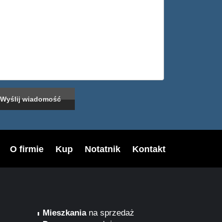
O firmie
Kup
Notatnik
Kontakt
Mieszkania
na sprzedaż