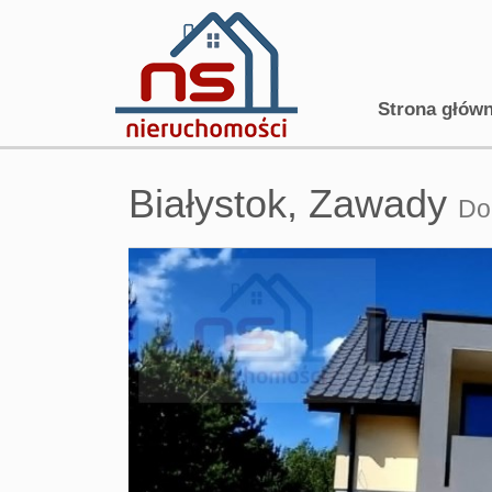
Strona głów
Białystok,
Zawady
Do