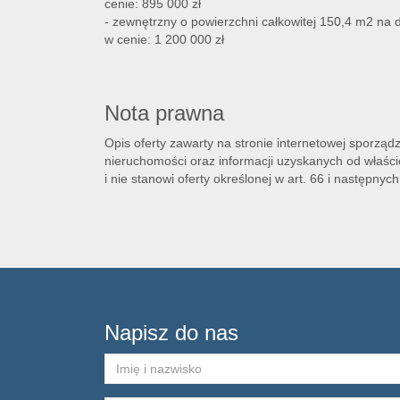
cenie: 895 000 zł
- zewnętrzny
o powierzchni całkowitej 150,4 m2 na 
w cenie: 1 200 000 zł
Nota prawna
Opis oferty zawarty na stronie internetowej sporząd
nieruchomości oraz informacji uzyskanych od właścic
i nie stanowi oferty określonej w art. 66 i następnych
Napisz do nas