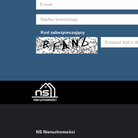
Kod zabezpieczający
NS Nieruchomości