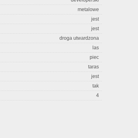
metalowe
jest
jest
droga utwardzona
las
piec
taras
jest
tak
4